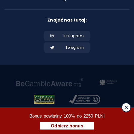
Znajdź nas tutaj:
Instagram
Telegram
Bonus powitalny 100% do 2250 PLN!
Odbierz bonus