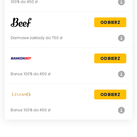
100% do 450 zł
ODBIERZ
Darmowe zakłady do 750 zł
ODBIERZ
Bonus 100% do 450 zł
ODBIERZ
Bonus 100% do 450 zł