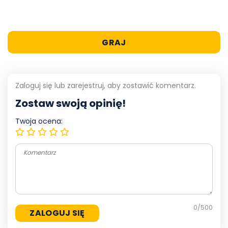
GRAJ
Zaloguj się lub zarejestruj, aby zostawić komentarz.
Zostaw swoją opinię!
Twoja ocena:
0
/500