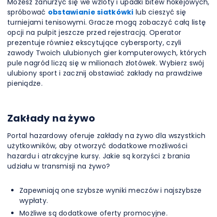
Możesz zanurzyć się we wzloty i upadki bitew hokejowych,
spróbować
obstawianie siatkówki
lub cieszyć się
turniejami tenisowymi. Gracze mogą zobaczyć całą listę
opcji na pulpit jeszcze przed rejestracją. Operator
prezentuje również ekscytujące cybersporty, czyli
zawody Twoich ulubionych gier komputerowych, których
pule nagród liczą się w milionach złotówek. Wybierz swój
ulubiony sport i zacznij obstawiać zakłady na prawdziwe
pieniądze.
Zakłady na żywo
Portal hazardowy oferuje zakłady na żywo dla wszystkich
użytkowników, aby otworzyć dodatkowe możliwości
hazardu i atrakcyjne kursy. Jakie są korzyści z brania
udziału w transmisji na żywo?
Zapewniają one szybsze wyniki meczów i najszybsze
wypłaty.
Możliwe są dodatkowe oferty promocyjne.