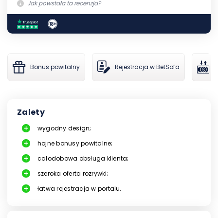
Jak powstała ta recenzja?
Bonus powitalny
Rejestracja w BetSofa
W
Zalety
wygodny design;
hojne bonusy powitalne;
całodobowa obsługa klienta;
szeroka oferta rozrywki;
łatwa rejestracja w portalu.