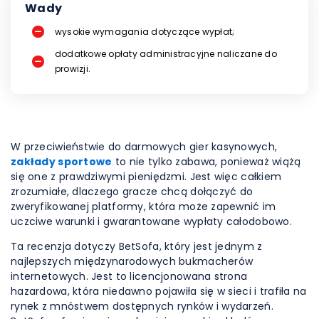
Wady
wysokie wymagania dotyczące wypłat;
dodatkowe opłaty administracyjne naliczane do
prowizji.
W przeciwieństwie do darmowych gier kasynowych,
zakłady sportowe
to nie tylko zabawa, ponieważ wiążą
się one z prawdziwymi pieniędzmi. Jest więc całkiem
zrozumiałe, dlaczego gracze chcą dołączyć do
zweryfikowanej platformy, która może zapewnić im
uczciwe warunki i gwarantowane wypłaty całodobowo.
Ta recenzja dotyczy BetSofa, który jest jednym z
najlepszych międzynarodowych bukmacherów
internetowych. Jest to licencjonowana strona
hazardowa, która niedawno pojawiła się w sieci i trafiła na
rynek z mnóstwem dostępnych rynków i wydarzeń.