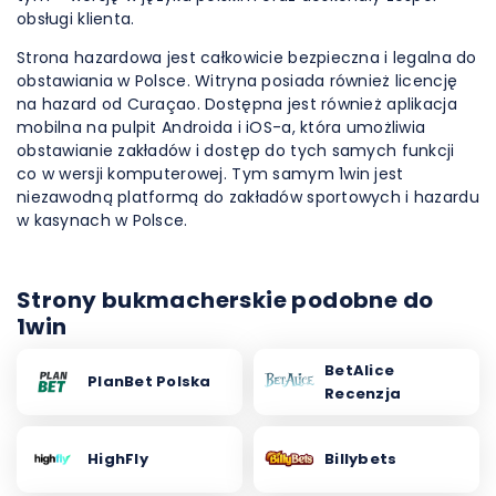
obsługi klienta.
Strona hazardowa jest całkowicie bezpieczna i legalna do
obstawiania w Polsce. Witryna posiada również licencję
na hazard od Curaçao. Dostępna jest również aplikacja
mobilna na pulpit Androida i iOS-a, która umożliwia
obstawianie zakładów i dostęp do tych samych funkcji
co w wersji komputerowej. Tym samym 1win jest
niezawodną platformą do zakładów sportowych i hazardu
w kasynach w Polsce.
Strony bukmacherskie podobne do
1win
BetAlice
PlanBet Polska
Recenzja
HighFly
Billybets