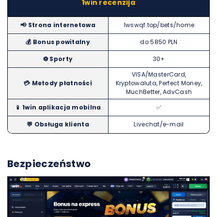
1win recenzija
📢 Strona internetowa
1wswqf.top/bets/home
💰 Bonus powitalny
do 5850 PLN
⚽️ Sporty
30+
VISA/MasterCard,
💳 Metody płatności
Kryptowaluta, Perfect Money,
MuchBetter, AdvCash
📱 1win aplikacja mobilna
✅
💬 Obsługa klienta
Livechat/e-mail
Bezpieczeństwo