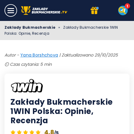
Zaklady Bukmacherskie
»
Zakłady Bukmacherskie 1WIN
Polska: Opinie, Recenzja
Autor -
Yana Borshchova
|
Zaktualizowano 29/10/2025
⏲️ Czas czytania: 5 min
Zakłady Bukmacherskie
1WIN Polska: Opinie,
Recenzja
4.8
/5