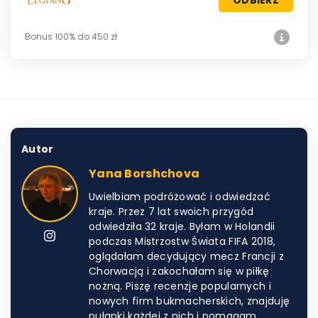
ODBIERZ
Bonus 100% do 450 zł
Autor
Yana Borshchova
Uwielbiam podróżować i odwiedzać
kraje. Przez 7 lat swoich przygód
odwiedziła 32 kraje. Byłam w Holandii
podczas Mistrzostw Świata FIFA 2018,
oglądałam decydujący mecz Francji z
Chorwacją i zakochałam się w piłkę
nożną. Piszę recenzje popularnych i
nowych firm bukmacherskich, znajduję
pułapki każdej z nich i pomagam