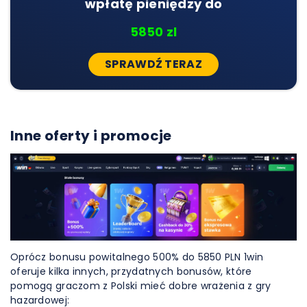
wpłatę pieniędzy do
5850 zl
SPRAWDŹ TERAZ
Inne oferty i promocje
Oprócz bonusu powitalnego 500% do 5850 PLN 1win
oferuje kilka innych, przydatnych bonusów, które
pomogą graczom z Polski mieć dobre wrażenia z gry
hazardowej: