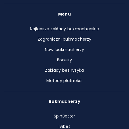
Menu
Najlepsze zakłady bukmacherskie
Zagraniczni bukmacherzy
Nowi bukmacherzy
Bonusy
Zakłady bez ryzyka
Metody płatności
Bukmacherzy
SpinBetter
Ivibet