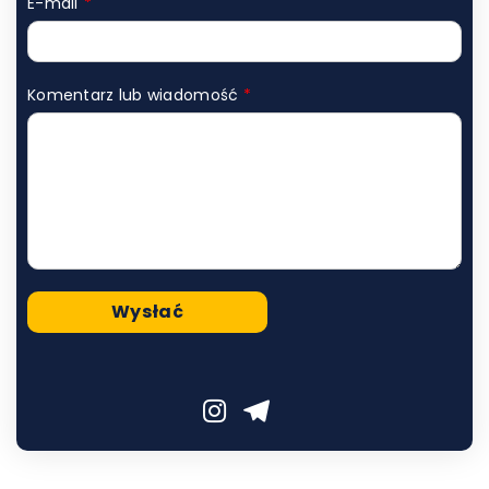
E-mail
Komentarz lub wiadomość