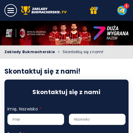
Zaklady Bukmacherskie
»
Skontaktuj się z nami!
Skontaktuj się z nami!
Skontaktuj się z nami
Imię, Nazwisko