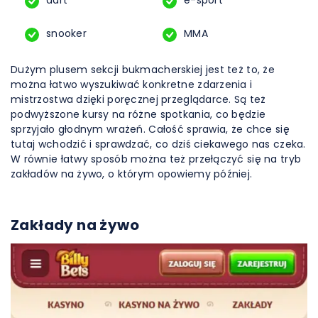
dart
e-sport
snooker
MMA
Dużym plusem sekcji bukmacherskiej jest też to, że
można łatwo wyszukiwać konkretne zdarzenia i
mistrzostwa dzięki poręcznej przeglądarce. Są też
podwyższone kursy na różne spotkania, co będzie
sprzyjało głodnym wrażeń. Całość sprawia, że chce się
tutaj wchodzić i sprawdzać, co dziś ciekawego nas czeka.
W równie łatwy sposób można też przełączyć się na tryb
zakładów na żywo, o którym opowiemy później.
Zakłady na żywo