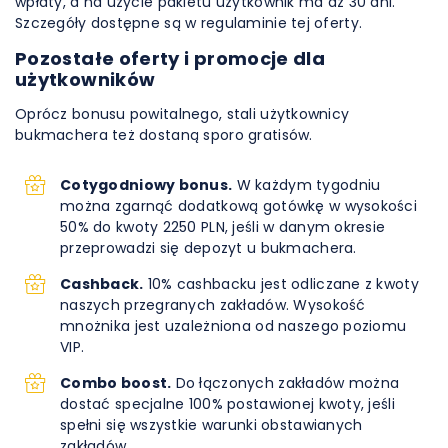
wpłaty, a na użycie pakietu użytkownik ma aż 30 dni.
Szczegóły dostępne są w regulaminie tej oferty.
Pozostałe oferty i promocje dla
użytkowników
Oprócz bonusu powitalnego, stali użytkownicy
bukmachera też dostaną sporo gratisów.
Cotygodniowy bonus.
W każdym tygodniu
można zgarnąć dodatkową gotówkę w wysokości
50% do kwoty 2250 PLN, jeśli w danym okresie
przeprowadzi się depozyt u bukmachera.
Cashback.
10% cashbacku jest odliczane z kwoty
naszych przegranych zakładów. Wysokość
mnożnika jest uzależniona od naszego poziomu
VIP.
Combo boost.
Do łączonych zakładów można
dostać specjalne 100% postawionej kwoty, jeśli
spełni się wszystkie warunki obstawianych
zakładów.