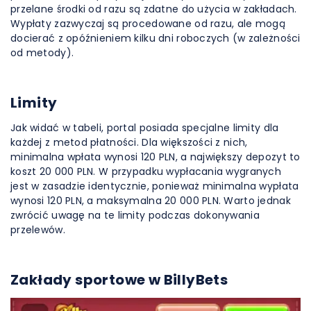
przelane środki od razu są zdatne do użycia w zakładach.
Wypłaty zazwyczaj są procedowane od razu, ale mogą
docierać z opóźnieniem kilku dni roboczych (w zależności
od metody).
Limity
Jak widać w tabeli, portal posiada specjalne limity dla
każdej z metod płatności. Dla większości z nich,
minimalna wpłata wynosi 120 PLN, a największy depozyt to
koszt 20 000 PLN. W przypadku wypłacania wygranych
jest w zasadzie identycznie, ponieważ minimalna wypłata
wynosi 120 PLN, a maksymalna 20 000 PLN. Warto jednak
zwrócić uwagę na te limity podczas dokonywania
przelewów.
Zakłady sportowe w BillyBets