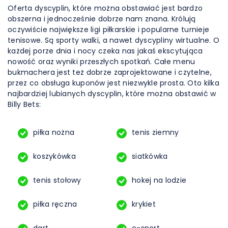
Oferta dyscyplin, które można obstawiać jest bardzo
obszerna i jednocześnie dobrze nam znana. Królują
oczywiście największe ligi piłkarskie i popularne turnieje
tenisowe. Są sporty walki, a nawet dyscypliny wirtualne. O
każdej porze dnia i nocy czeka nas jakaś ekscytująca
nowość oraz wyniki przeszłych spotkań. Całe menu
bukmachera jest też dobrze zaprojektowane i czytelne,
przez co obsługa kuponów jest niezwykle prosta. Oto kilka
najbardziej lubianych dyscyplin, które można obstawić w
Billy Bets:
piłka nożna
tenis ziemny
koszykówka
siatkówka
tenis stołowy
hokej na lodzie
piłka ręczna
krykiet