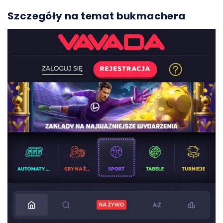
Szczegóły na temat bukmachera