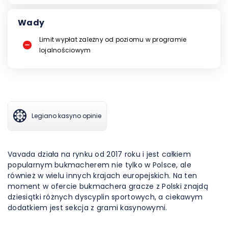
Wady
Limit wypłat zależny od poziomu w programie
lojalnościowym
Legiano kasyno opinie
Vavada działa na rynku od 2017 roku i jest całkiem
popularnym bukmacherem nie tylko w Polsce, ale
również w wielu innych krajach europejskich. Na ten
moment w ofercie bukmachera gracze z Polski znajdą
dziesiątki różnych dyscyplin sportowych, a ciekawym
dodatkiem jest sekcja z grami kasynowymi.