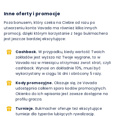
Inne oferty i promocje
Poza bonusem, który czeka na Ciebie od razu po
utworzeniu konta Vavada ma również kilka innych
promocji, dzięki którym korzystanie z tego bukmachera
jest jeszcze bardziej ekscytujące:
Cashback.
W przypadku, kiedy wartość Twoich
zakładów jest wyższa niż Twoje wygrane, to w
Vavada raz w miesiącu otrzymasz zwrot strat, czyli
cashback. Wynosi on dokładnie 10%, musi być
wykorzystany w ciągu 14 dni i obrócony 5 razy.
Kody promocyjne.
Okazuje się, że Vavada
udostępnia całkiem sporo kodów promocyjnych.
Okienko do ich wpisania jest zawsze dostępne na
profilu gracza.
Turnieje.
Bukmacher oferuje też ekscytujące
turnieje dla typerów lubiących rywalizację.