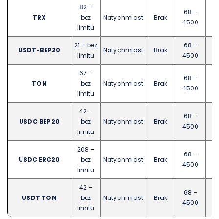
82 –
68 –
TRX
bez
Natychmiast
Brak
B
4500
limitu
21 – bez
68 –
USDT-BEP20
Natychmiast
Brak
B
limitu
4500
67 –
68 –
TON
bez
Natychmiast
Brak
B
4500
limitu
42 –
68 –
USDC BEP20
bez
Natychmiast
Brak
B
4500
limitu
208 –
68 –
USDC ERC20
bez
Natychmiast
Brak
B
4500
limitu
42 –
68 –
USDT TON
bez
Natychmiast
Brak
B
4500
limitu