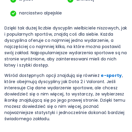
narciastwo alpejskie
Dzięki tak dużej liczbie dyscyplin wielbiciele niszowych, jak
i popularnych sportów, znajdą coś dla siebie. Każda
dyscyplina oferuje co najmniej jedno wydarzenie, a
najczęściej co najmniej kilka, na które można postawić
swój zakład. Najpopularniejsze wydarzenia sportowe są na
stronie wyróżnione, aby zainteresowani mieli do nich
łatwy i szybki dostęp.
Wśród dostępnych opcji znajdują się również
e-sporty
,
które obejmują dyscypliny jak Dota 2 i Valorant. Jeśli
interesuje Cię dane wydarzenie sportowe, ale chcesz
dowiedzieć się o nim więcej, to wystarczy, że wybierzesz
ikonkę znajdującą się po jego prawej stronie. Dzięki temu
możesz dowiedzieć się o nim więcej, poznać
najważniejsze statystyki i jednocześnie dokonać bardziej
świadomego zakładu.