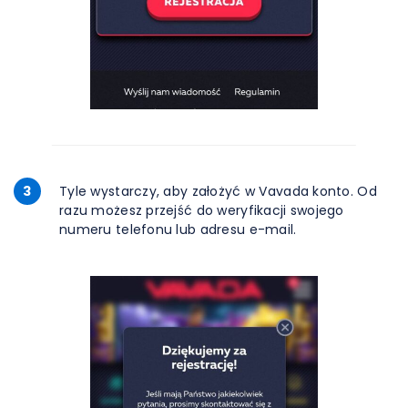
3
Tyle wystarczy, aby założyć w Vavada konto. Od
razu możesz przejść do weryfikacji swojego
numeru telefonu lub adresu e-mail.