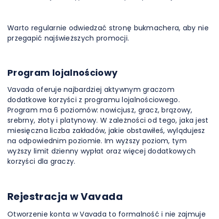
Warto regularnie odwiedzać stronę bukmachera, aby nie
przegapić najświeższych promocji.
Program lojalnościowy
Vavada oferuje najbardziej aktywnym graczom
dodatkowe korzyści z programu lojalnościowego.
Program ma 6 poziomów: nowicjusz, gracz, brązowy,
srebrny, złoty i platynowy. W zależności od tego, jaka jest
miesięczna liczba zakładów, jakie obstawiłeś, wylądujesz
na odpowiednim poziomie. Im wyższy poziom, tym
wyższy limit dzienny wypłat oraz więcej dodatkowych
korzyści dla graczy.
Rejestracja w Vavada
Otworzenie konta w Vavada to formalność i nie zajmuje