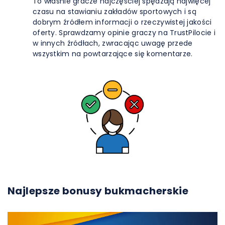
To właśnie gracze najczęściej spędzają najwięcej
czasu na stawianiu zakładów sportowych i są
dobrym źródłem informacji o rzeczywistej jakości
oferty. Sprawdzamy opinie graczy na TrustPilocie i
w innych źródłach, zwracając uwagę przede
wszystkim na powtarzające się komentarze.
Najlepsze bonusy bukmacherskie