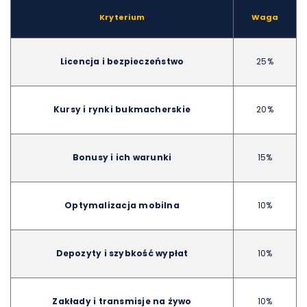
Kryterium
Waga
Licencja i bezpieczeństwo
25%
Kursy i rynki bukmacherskie
20%
Bonusy i ich warunki
15%
Optymalizacja mobilna
10%
Depozyty i szybkość wypłat
10%
Zakłady i transmisje na żywo
10%