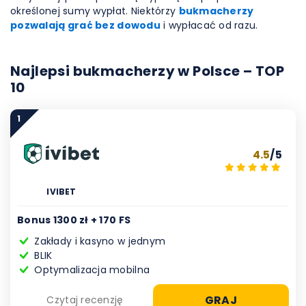
określonej sumy wypłat. Niektórzy
bukmacherzy
pozwalają grać bez dowodu
i wypłacać od razu.
Najlepsi bukmacherzy w Polsce – TOP
10
1
4.5
/5
IVIBET
Bonus 1300 zł + 170 FS
Zakłady i kasyno w jednym
BLIK
Optymalizacja mobilna
GRAJ
Czytaj recenzję