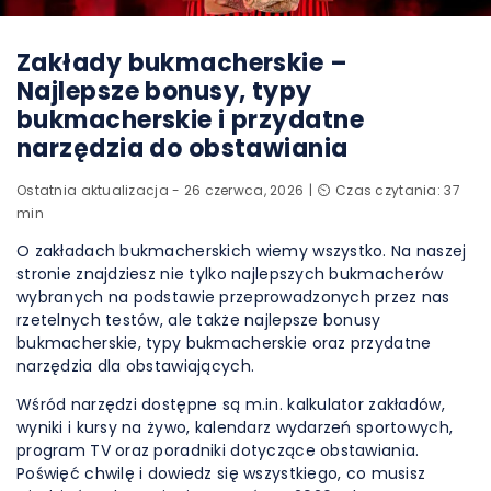
Zakłady bukmacherskie –
Najlepsze bonusy, typy
bukmacherskie i przydatne
narzędzia do obstawiania
Ostatnia aktualizacja - 26 czerwca, 2026
⏲️ Czas czytania: 37
min
O zakładach bukmacherskich wiemy wszystko. Na naszej
stronie znajdziesz nie tylko najlepszych bukmacherów
wybranych na podstawie przeprowadzonych przez nas
rzetelnych testów, ale także najlepsze bonusy
bukmacherskie, typy bukmacherskie oraz przydatne
narzędzia dla obstawiających.
Wśród narzędzi dostępne są m.in. kalkulator zakładów,
wyniki i kursy na żywo, kalendarz wydarzeń sportowych,
program TV oraz poradniki dotyczące obstawiania.
Poświęć chwilę i dowiedz się wszystkiego, co musisz