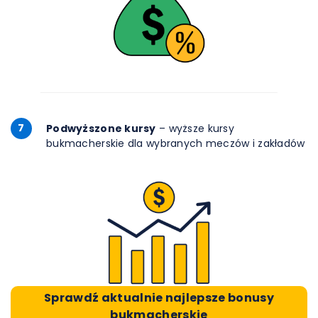
7
Podwyższone kursy
– wyższe kursy
bukmacherskie dla wybranych meczów i zakładów
Sprawdź aktualnie najlepsze bonusy
bukmacherskie