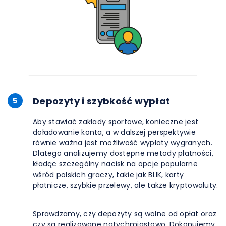
Depozyty i szybkość wypłat
5
Aby stawiać zakłady sportowe, konieczne jest
doładowanie konta, a w dalszej perspektywie
równie ważna jest możliwość wypłaty wygranych.
Dlatego analizujemy dostępne metody płatności,
kładąc szczególny nacisk na opcje popularne
wśród polskich graczy, takie jak BLIK, karty
płatnicze, szybkie przelewy, ale także kryptowaluty.
Sprawdzamy, czy depozyty są wolne od opłat oraz
czy są realizowane natychmiastowo. Dokonujemy