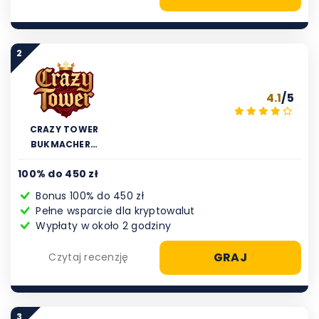
2
4.1
/5
CRAZY TOWER
BUKMACHER…
100% do 450 zł
Bonus 100% do 450 zł
Pełne wsparcie dla kryptowalut
Wypłaty w około 2 godziny
GRAJ
Czytaj recenzję
3