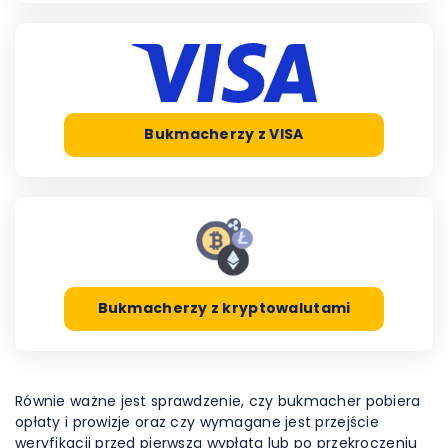
Bukmacherzy z VISA
Bukmacherzy z kryptowalutami
Równie ważne jest sprawdzenie, czy bukmacher pobiera
opłaty i prowizje oraz czy wymagane jest przejście
weryfikacji przed pierwszą wypłatą lub po przekroczeniu