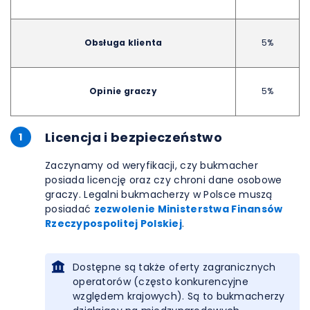
Obsługa klienta
5%
Opinie graczy
5%
Licencja i bezpieczeństwo
1
Zaczynamy od weryfikacji, czy bukmacher
posiada licencję oraz czy chroni dane osobowe
graczy. Legalni bukmacherzy w Polsce muszą
posiadać
zezwolenie Ministerstwa Finansów
Rzeczypospolitej Polskiej
.
Dostępne są także oferty zagranicznych
operatorów (często konkurencyjne
względem krajowych). Są to bukmacherzy