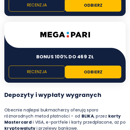
RECENZJA
ODBIERZ
BONUS 100% DO 469 ZŁ
RECENZJA
ODBIERZ
Depozyty i wypłaty wygranych
Obecnie najlepsi bukmacherzy oferują sporo
różnorodnych metod płatności – od
BLIKA
, przez
karty
Mastercard
i VISA, e-portfele i karty przedpłacone, aż po
kryptowaluty
i przelewy bankowe.