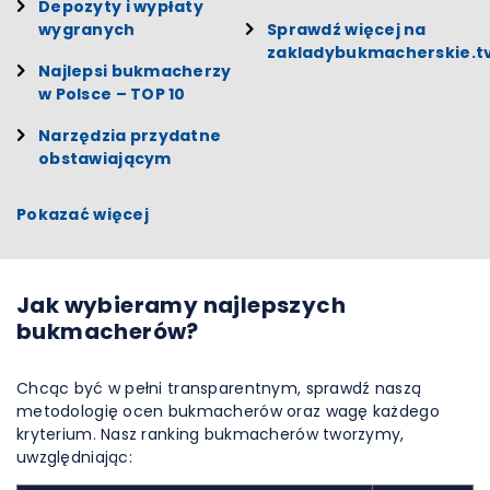
Depozyty i wypłaty
wygranych
Sprawdź więcej na
zakladybukmacherskie.t
Najlepsi bukmacherzy
w Polsce – TOP 10
Narzędzia przydatne
obstawiającym
Pokazać więcej
Jak wybieramy najlepszych
bukmacherów?
Chcąc być w pełni transparentnym, sprawdź naszą
metodologię ocen bukmacherów oraz wagę każdego
kryterium. Nasz ranking bukmacherów tworzymy,
uwzględniając: