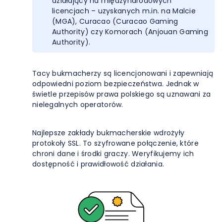
działający na międzynarodowych
licencjach – uzyskanych m.in. na Malcie
(MGA), Curacao (Curacao Gaming
Authority) czy Komorach (Anjouan Gaming
Authority).
Tacy bukmacherzy są licencjonowani i zapewniają
odpowiedni poziom bezpieczeństwa. Jednak w
świetle przepisów prawa polskiego są uznawani za
nielegalnych operatorów.
Najlepsze zakłady bukmacherskie wdrożyły
protokoły SSL. To szyfrowane połączenie, które
chroni dane i środki graczy. Weryfikujemy ich
dostępność i prawidłowość działania.