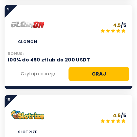
9
4.5
/5
GLORION
BONUS:
100% do 450 zł lub do 200 USDT
GRAJ
Czytaj recenzję
10
4.6
/5
SLOTRIZE