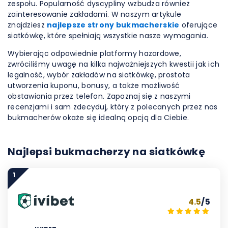
zespołu. Popularność dyscypliny wzbudza również
zainteresowanie zakładami. W naszym artykule
znajdziesz
najlepsze strony bukmacherskie
oferujące
siatkówkę, które spełniają wszystkie nasze wymagania.
Wybierając odpowiednie platformy hazardowe,
zwróciliśmy uwagę na kilka najważniejszych kwestii jak ich
legalność, wybór zakładów na siatkówkę, prostota
utworzenia kuponu, bonusy, a także możliwość
obstawiania przez telefon. Zapoznaj się z naszymi
recenzjami i sam zdecyduj, który z polecanych przez nas
bukmacherów okaże się idealną opcją dla Ciebie.
Najlepsi bukmacherzy na siatkówkę
1
4.5
/5