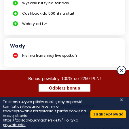
Wysokie kursy na zakłady
Cashback do 500 zł na start
Wpłaty od 1 zł
Wady
Nie ma transmisji live spotkań
Bonus powitalny 100% do 2250 PLN!
Czytaj recenzję
Odwiedź stronę
Odbierz bonus
Ta strona używa plików cookie, aby poprawić
Jak oceniamy bukmacherów
komfort użytkowania. Prosimy o
zaakceptowanie korzystania z plików cookie na
oferujących zakłady na siatkówkę
Zaakceptować
naszej stronie
https://zakladybukmacherskie.tv/
Polityka
prywatności
Dobra strona bukmacherska musi się wykazać w obrębie