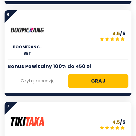
6
4.5
/5
BOOMERANG-
BET
Bonus Powitalny 100% do 450 zł
GRAJ
Czytaj recenzję
7
4.5
/5