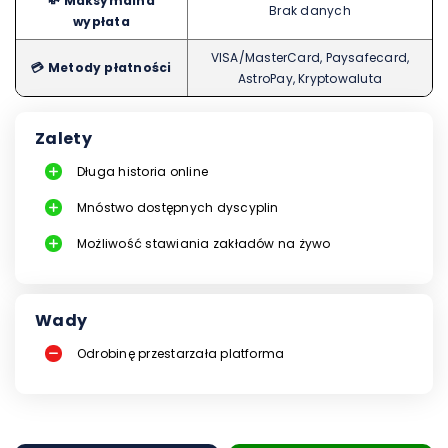
💸 Maksymalna
Brak danych
wypłata
VISA/MasterCard, Paysafecard,
💳 Metody płatności
AstroPay, Kryptowaluta
Zalety
Długa historia online
Mnóstwo dostępnych dyscyplin
Możliwość stawiania zakładów na żywo
Wady
Odrobinę przestarzała platforma