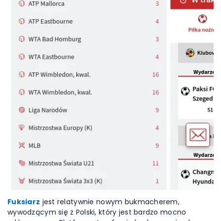
Fuksiarz
jest relatywnie nowym bukmacherem,
wywodzącym się z Polski, który jest bardzo mocno