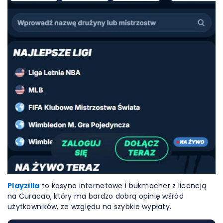
Playzilla
to kasyno internetowe i bukmacher z licencją
na Curacao, który ma bardzo dobrą opinię wśród
użytkowników, ze względu na szybkie wypłaty.