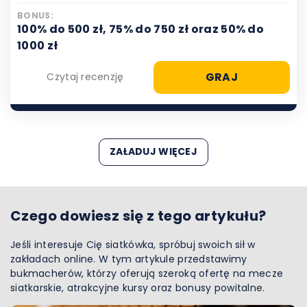
BONUS:
100% do 500 zł, 75% do 750 zł oraz 50% do
1000 zł
GRAJ
Czytaj recenzję
ZAŁADUJ WIĘCEJ
Czego dowiesz się z tego artykułu?
Jeśli interesuje Cię siatkówka, spróbuj swoich sił w
zakładach online. W tym artykule przedstawimy
bukmacherów, którzy oferują szeroką ofertę na mecze
siatkarskie, atrakcyjne kursy oraz bonusy powitalne.