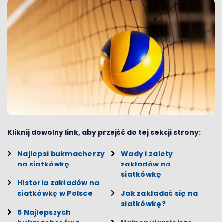
Kliknij dowolny link, aby przejść do tej sekcji strony:
Najlepsi bukmacherzy
Wady i zalety
na siatkówkę
zakładów na
siatkówkę
Historia zakładów na
siatkówkę w Polsce
Jak zakładać się na
siatkówkę?
5 Najlepszych