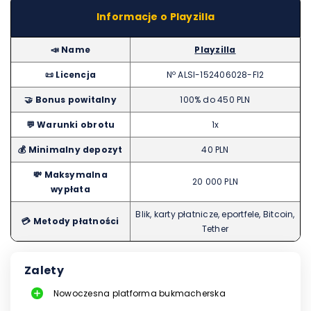
Informacje o Playzilla
📣 Name
Playzilla
📜 Licencja
Nº ALSI-152406028-FI2
🤝 Bonus powitalny
100% do 450 PLN
💬 Warunki obrotu
1x
💰 Minimalny depozyt
40 PLN
💸 Maksymalna
20 000 PLN
wypłata
Blik, karty płatnicze, eportfele, Bitcoin,
💳 Metody płatności
Tether
Zalety
Nowoczesna platforma bukmacherska