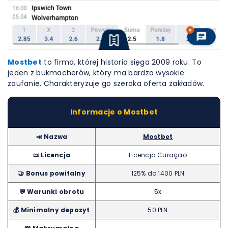
Mostbet
to firma, której historia sięga 2009 roku. To
jeden z bukmacherów, który ma bardzo wysokie
zaufanie. Charakteryzuje go szeroka oferta zakładów.
Informacje o Mostbet
📣 Nazwa
Mostbet
📜 Licencja
Licencja Curaçao
🤝 Bonus powitalny
125% do 1400 PLN
💬 Warunki obrotu
5x
💰 Minimalny depozyt
50 PLN