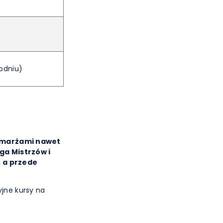
godniu)
z marżami nawet
ga Mistrzów i
, a przede
yjne kursy na