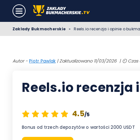
Zaklady Bukmacherskie
»
Reels.io recenzja i opinie o bukm
Autor -
Piotr Pawlak
|
Zaktualizowano 11/03/2026
⏲️ Czas 
Reels.io recenzja
4.5
/5
Bonus od trzech depozytów o wartości 2000 USDT