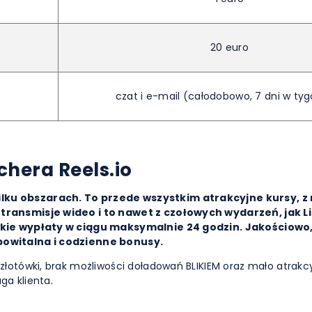
20 euro
czat i e-mail (całodobowo, 7 dni w ty
hera Reels.io
ilku obszarach. To przede wszystkim atrakcyjne kursy, 
transmisje wideo i to nawet z czołowych wydarzeń, jak Li
ybkie wypłaty w ciągu maksymalnie 24 godzin. Jakościowo
powitalna i codzienne bonusy.
złotówki, brak możliwości doładowań BLIKIEM oraz mało atrakc
ga klienta.