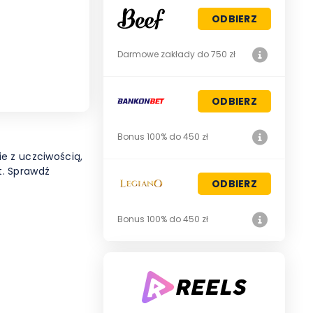
ODBIERZ
Darmowe zakłady do 750 zł
ODBIERZ
Bonus 100% do 450 zł
e z uczciwością,
t. Sprawdź
ODBIERZ
Bonus 100% do 450 zł