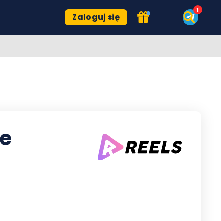
Zaloguj się
ze