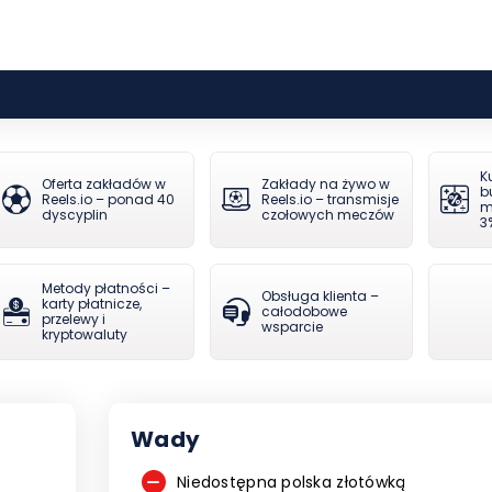
K
Oferta zakładów w
Zakłady na żywo w
b
Reels.io – ponad 40
Reels.io – transmisje
m
dyscyplin
czołowych meczów
3
Metody płatności –
Obsługa klienta –
karty płatnicze,
całodobowe
przelewy i
wsparcie
kryptowaluty
Wady
Niedostępna polska złotówką