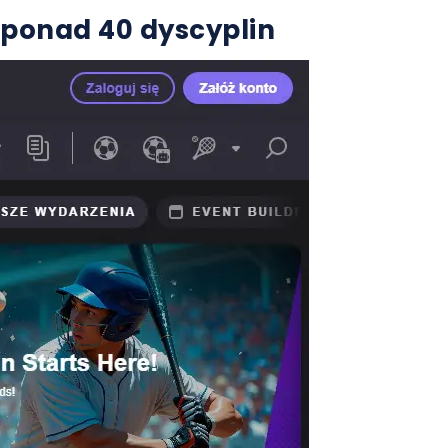
 ponad 40 dyscyplin