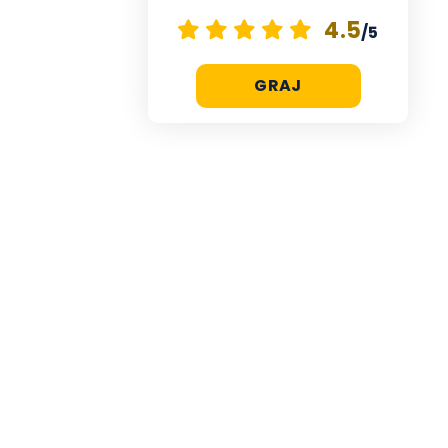
4.5
/5
GRAJ