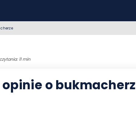
acherze
czytania: 11 min
 i opinie o bukmacher