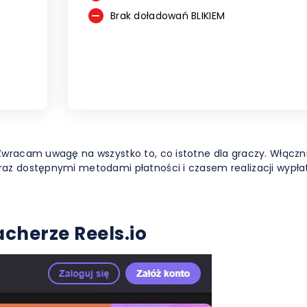
Brak doładowań BLIKIEM
Zwracam uwagę na wszystko to, co istotne dla graczy. Włączni
raz dostępnymi metodami płatności i czasem realizacji wypła
cherze Reels.io