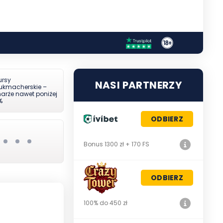
ursy
NASI PARTNERZY
ukmacherskie –
arże nawet poniżej
%
ODBIERZ
Bonus 1300 zł + 170 FS
ODBIERZ
100% do 450 zł