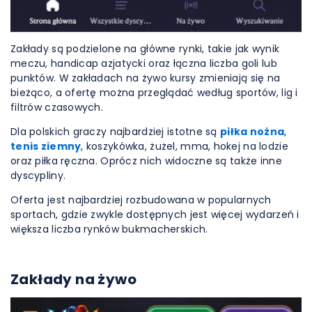
Zakłady są podzielone na główne rynki, takie jak wynik
meczu, handicap azjatycki oraz łączna liczba goli lub
punktów. W zakładach na żywo kursy zmieniają się na
bieżąco, a ofertę można przeglądać według sportów, lig i
filtrów czasowych.
Dla polskich graczy najbardziej istotne są
piłka nożna
,
tenis ziemny
, koszykówka, żużel, mma, hokej na lodzie
oraz piłka ręczna. Oprócz nich widoczne są także inne
dyscypliny.
Oferta jest najbardziej rozbudowana w popularnych
sportach, gdzie zwykle dostępnych jest więcej wydarzeń i
większa liczba rynków bukmacherskich.
Zakłady na żywo