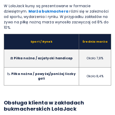
W LolaJack kursy są prezentowane w formacie
dziesiętnym.
Marża bukmachera
różni się w zależności
od sportu, wydarzenia i rynku. W przypadku zakładów na
żywo na piłkę nożną marża wynosiła zazwyczaj od 8% do
10%.
Sport / Rynek
Średnia marża
⚖ Piłka nożna / azjatycki handicap
Około 7,8%
📉 Piłka nożna / powyżej/poniżej liczby
Około 8,4%
goli
Obsługa klienta w zakładach
bukmacherskich LolaJack