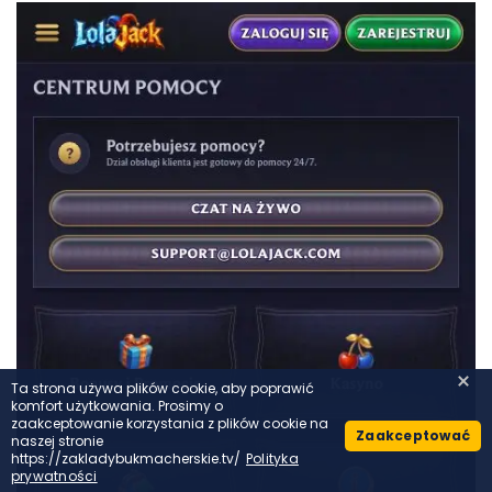
Ta strona używa plików cookie, aby poprawić
komfort użytkowania. Prosimy o
zaakceptowanie korzystania z plików cookie na
Zaakceptować
naszej stronie
https://zakladybukmacherskie.tv/
Polityka
prywatności