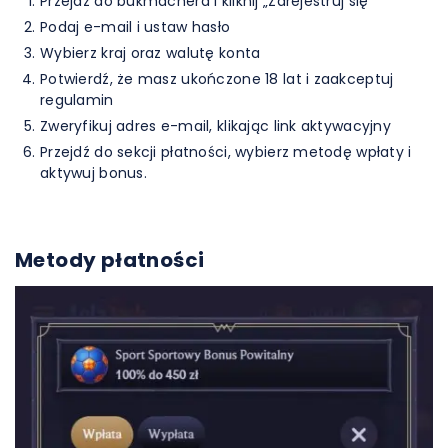
Przejdź do bukmachera i kliknij „Zarejestruj się”
Podaj e-mail i ustaw hasło
Wybierz kraj oraz walutę konta
Potwierdź, że masz ukończone 18 lat i zaakceptuj
regulamin
Zweryfikuj adres e-mail, klikając link aktywacyjny
Przejdź do sekcji płatności, wybierz metodę wpłaty i
aktywuj bonus.
Metody płatności