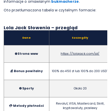
informacje o omawianym
bukmacherze
.
Oto przetłumaczona tabela w czytelnym formacie:
Lola Jack Słowenia – przegląd
Dane
Szczegóły
🌐 Strona www
https://1olajack.com/pl/
💰 Bonus powitalny
100% do 450 zł lub 100% do 200 USDT
⚽ Sporty
Około 20
Revolut, VISA, Mastercard, Skrill,
💳 Metody płatności
kryptowaluty, przelewy