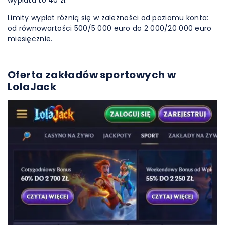
wypłata to 40 zł.
Limity wypłat różnią się w zależności od poziomu konta:
od równowartości 500/5 000 euro do 2 000/20 000 euro
miesięcznie.
Oferta zakładów sportowych w
LolaJack