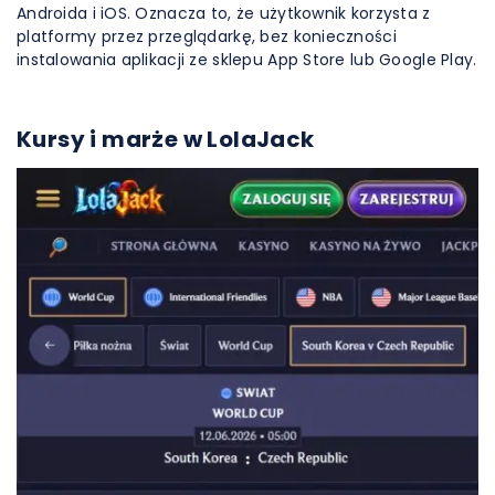
Androida i iOS. Oznacza to, że użytkownik korzysta z
platformy przez przeglądarkę, bez konieczności
instalowania aplikacji ze sklepu App Store lub Google Play.
Kursy i marże w LolaJack