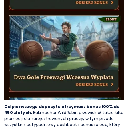
Od pierwszego depozytu otrzymasz bonus 100% do
450 złotych.
Bukmacher WildRobin przewidział także kilka
promocji dla zarejestrowanych graczy, w tym przede
wszystkim cotygodniowy cashback i bonus reload, który