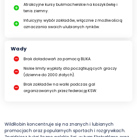
Atrakcyjne kursy bukmacherskie na koszykówkę i
tenis ziemny.
Intuicyjny wybór zakładów, włącznie z możliwością
oznaczania swoich ulubionych rynków.
Wady
Brak doładowań za pomocą BLIKA.
Niskie limity wypłaty dla początkujących graczy
(dzienne do 2000 złotych).
Brak zakładów na walki podczas gal
organizowanych przez federację KSW.
WildRobin koncentruje się na znanych i lubianych
promocjach oraz popularnych sportach i rozgrywkach.