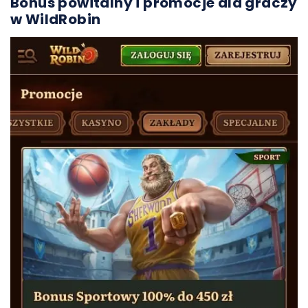
Bonus powitalny i promocje dla graczy
w WildRobin