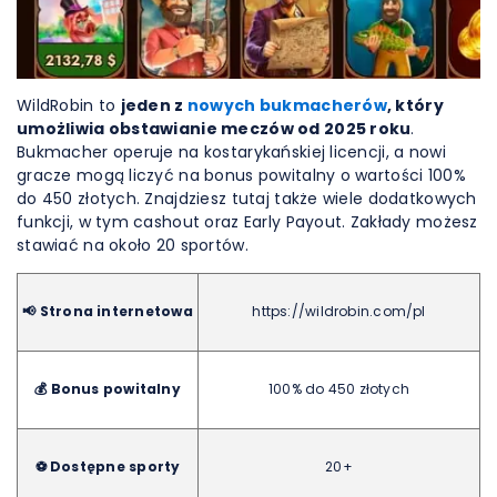
WildRobin to
jeden z
nowych bukmacherów
, który
umożliwia obstawianie meczów od 2025 roku
.
Bukmacher operuje na kostarykańskiej licencji, a nowi
gracze mogą liczyć na bonus powitalny o wartości 100%
do 450 złotych. Znajdziesz tutaj także wiele dodatkowych
funkcji, w tym cashout oraz Early Payout. Zakłady możesz
stawiać na około 20 sportów.
📢 Strona internetowa
https://wildrobin.com/pl
💰 Bonus powitalny
100% do 450 złotych
⚽ Dostępne sporty
20+