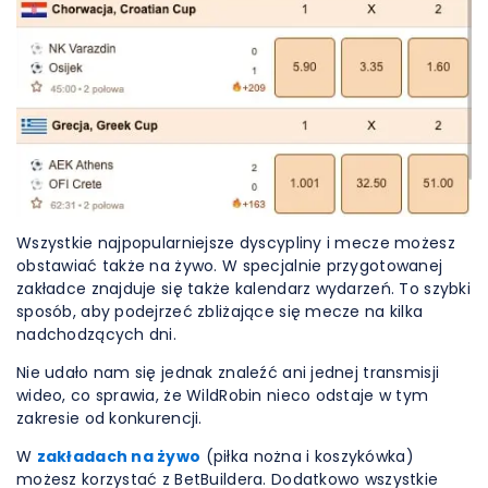
Wszystkie najpopularniejsze dyscypliny i mecze możesz
obstawiać także na żywo. W specjalnie przygotowanej
zakładce znajduje się także kalendarz wydarzeń. To szybki
sposób, aby podejrzeć zbliżające się mecze na kilka
nadchodzących dni.
Nie udało nam się jednak znaleźć ani jednej transmisji
wideo, co sprawia, że WildRobin nieco odstaje w tym
zakresie od konkurencji.
W
zakładach na żywo
(piłka nożna i koszykówka)
możesz korzystać z BetBuildera. Dodatkowo wszystkie