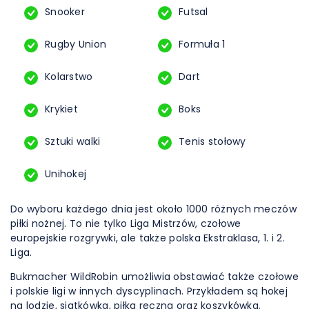
Snooker
Futsal
Rugby Union
Formuła 1
Kolarstwo
Dart
Krykiet
Boks
Sztuki walki
Tenis stołowy
Unihokej
Do wyboru każdego dnia jest około 1000 różnych meczów
piłki nożnej. To nie tylko Liga Mistrzów, czołowe
europejskie rozgrywki, ale także polska Ekstraklasa, 1. i 2.
Liga.
Bukmacher WildRobin umożliwia obstawiać także czołowe
i polskie ligi w innych dyscyplinach. Przykładem są hokej
na lodzie, siatkówka, piłka ręczna oraz koszykówka.