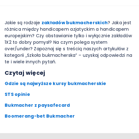
Jakie są rodzaje
zakładów bukmacherskich
? Jaka jest
różnica między handicapem azjatyckim a handicapem
europejskim? Czy obstawianie tylko i wyłącznie zakładów
1X2 to dobry pomysł? Na czym polega system
over/under? Zapoznaj się s treścią naszych artykułów z
kategorii „Szkoła bukmacherska” – uzyskaj odpowiedzi na
te i wiele innych pytań.
Czytaj więcej
Gdzie są najwyższe kursy bukmacherskie
STS opinie
Bukmacher z paysafecard
Boomerang-bet Bukmacher