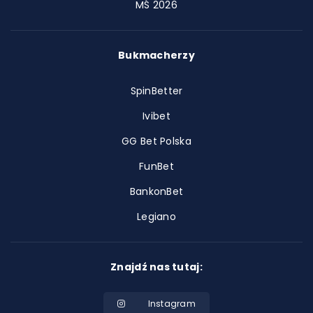
MŚ 2026
Bukmacherzy
SpinBetter
Ivibet
GG Bet Polska
FunBet
BankonBet
Legiano
Znajdź nas tutaj:
Instagram