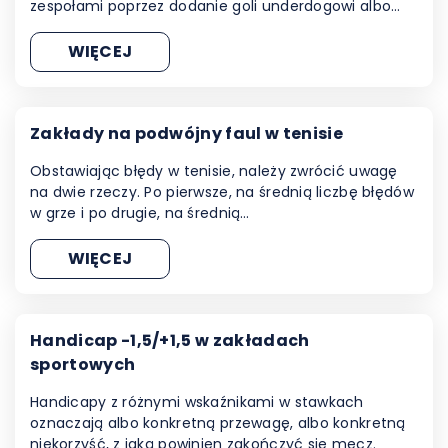
zespołami poprzez dodanie goli underdogowi albo…
WIĘCEJ
Zakłady na podwójny faul w tenisie
Obstawiając błędy w tenisie, należy zwrócić uwagę
na dwie rzeczy. Po pierwsze, na średnią liczbę błędów
w grze i po drugie, na średnią…
WIĘCEJ
Handicap -1,5/+1,5 w zakładach
sportowych
Handicapy z różnymi wskaźnikami w stawkach
oznaczają albo konkretną przewagę, albo konkretną
niekorzyść, z jaką powinien zakończyć się mecz.