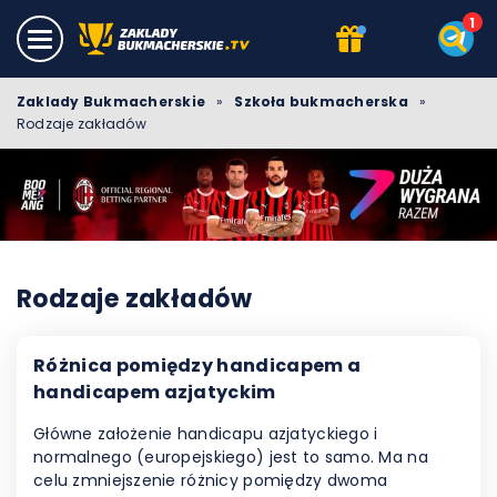
Zaklady Bukmacherskie
»
Szkoła bukmacherska
»
Rodzaje zakładów
Rodzaje zakładów
Różnica pomiędzy handicapem a
handicapem azjatyckim
Główne założenie handicapu azjatyckiego i
normalnego (europejskiego) jest to samo. Ma na
celu zmniejszenie różnicy pomiędzy dwoma