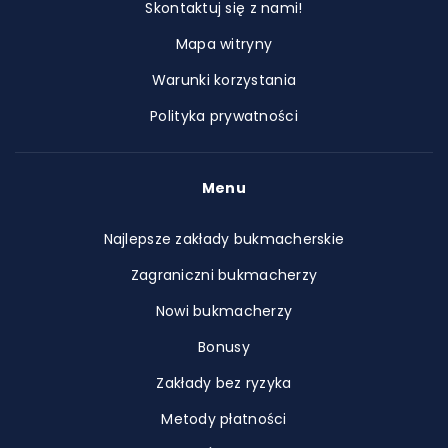
Skontaktuj się z nami!
Mapa witryny
Warunki korzystania
Polityka prywatności
Menu
Najlepsze zakłady bukmacherskie
Zagraniczni bukmacherzy
Nowi bukmacherzy
Bonusy
Zakłady bez ryzyka
Metody płatności