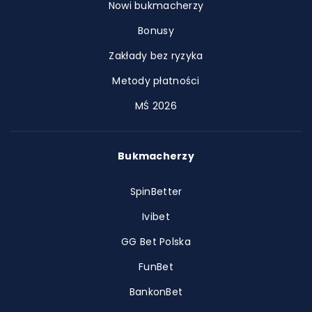
Nowi bukmacherzy
Bonusy
Zakłady bez ryzyka
Metody płatności
MŚ 2026
Bukmacherzy
SpinBetter
Ivibet
GG Bet Polska
FunBet
BankonBet