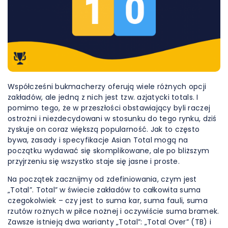
Współcześni bukmacherzy oferują wiele różnych opcji
zakładów, ale jedną z nich jest tzw. azjatycki totals. I
pomimo tego, że w przeszłości obstawiający byli raczej
ostrożni i niezdecydowani w stosunku do tego rynku, dziś
zyskuje on coraz większą popularność. Jak to często
bywa, zasady i specyfikacje Asian Total mogą na
początku wydawać się skomplikowane, ale po bliższym
przyjrzeniu się wszystko staje się jasne i proste.
Na początek zacznijmy od zdefiniowania, czym jest
„Total”. Total” w świecie zakładów to całkowita suma
czegokolwiek – czy jest to suma kar, suma fauli, suma
rzutów rożnych w piłce nożnej i oczywiście suma bramek.
Zawsze istnieją dwa warianty „Total”: „Total Over” (TB) i