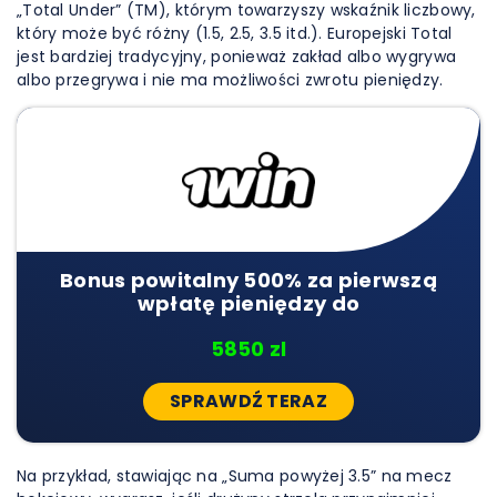
„Total Under” (TM), którym towarzyszy wskaźnik liczbowy,
który może być różny (1.5, 2.5, 3.5 itd.). Europejski Total
jest bardziej tradycyjny, ponieważ zakład albo wygrywa
albo przegrywa i nie ma możliwości zwrotu pieniędzy.
Bonus powitalny 500% za pierwszą
wpłatę pieniędzy do
5850 zl
SPRAWDŹ TERAZ
Na przykład, stawiając na „Suma powyżej 3.5” na mecz