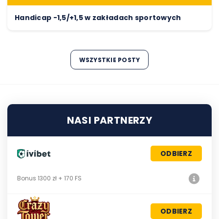
Handicap -1,5/+1,5 w zakładach sportowych
WSZYSTKIE POSTY
NASI PARTNERZY
ODBIERZ
Bonus 1300 zł + 170 FS
ODBIERZ