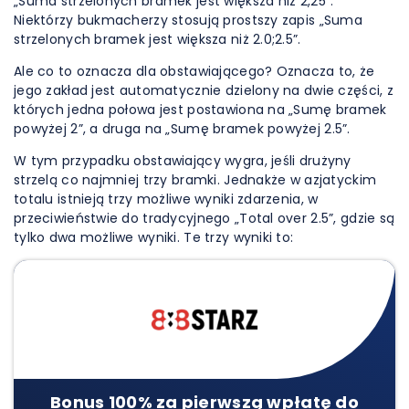
„Suma strzelonych bramek jest większa niż 2,25”.
Niektórzy bukmacherzy stosują prostszy zapis „Suma
strzelonych bramek jest większa niż 2.0;2.5”.
Ale co to oznacza dla obstawiającego? Oznacza to, że
jego zakład jest automatycznie dzielony na dwie części, z
których jedna połowa jest postawiona na „Sumę bramek
powyżej 2”, a druga na „Sumę bramek powyżej 2.5”.
W tym przypadku obstawiający wygra, jeśli drużyny
strzelą co najmniej trzy bramki. Jednakże w azjatyckim
totalu istnieją trzy możliwe wyniki zdarzenia, w
przeciwieństwie do tradycyjnego „Total over 2.5”, gdzie są
tylko dwa możliwe wyniki. Te trzy wyniki to:
Bonus 100% za pierwszą wpłatę do