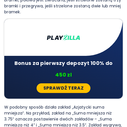
bramki, połowa jest zwracana, jeśli strzelone zostaną trzy
bramki i przegrywa, jeśli strzelone zostaną dwie lub mniej
bramek.
Bonus za pierwszy depozyt 100% do
450 zl
SPRAWDŹ TERAZ
W podobny sposób działa zakład „Azjatycki suma
mniejsza”. Na przykład, zakład na „Suma mniejsza niż
3.75” oznacza postawienie dwóch zakładów – „Suma
mniejsza niż 4” i „Suma mniejsza niż 3.5”. Zakład wygrywa,