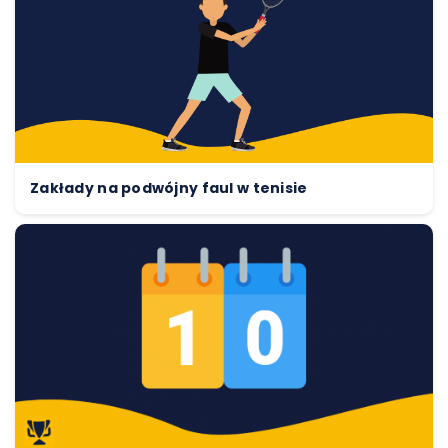
Zakłady na podwójny faul w tenisie