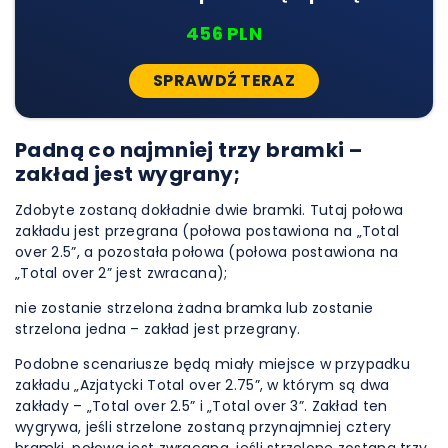
456 PLN
SPRAWDŹ TERAZ
Padną co najmniej trzy bramki –
zakład jest wygrany;
Zdobyte zostaną dokładnie dwie bramki. Tutaj połowa
zakładu jest przegrana (połowa postawiona na „Total
over 2.5”, a pozostała połowa (połowa postawiona na
„Total over 2” jest zwracana);
nie zostanie strzelona żadna bramka lub zostanie
strzelona jedna – zakład jest przegrany.
Podobne scenariusze będą miały miejsce w przypadku
zakładu „Azjatycki Total over 2.75”, w którym są dwa
zakłady – „Total over 2.5” i „Total over 3”. Zakład ten
wygrywa, jeśli strzelone zostaną przynajmniej cztery