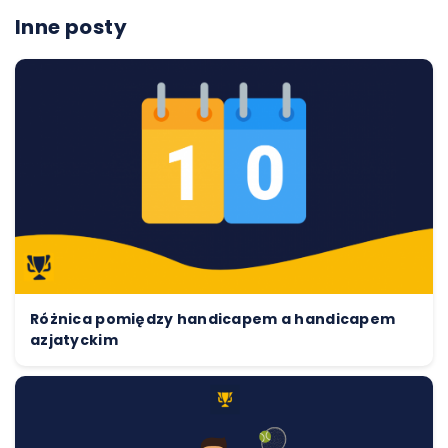
Inne posty
Różnica pomiędzy handicapem a handicapem
azjatyckim