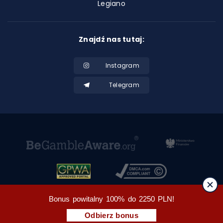
Legiano
Znajdź nas tutaj:
Instagram
Telegram
Bonus powitalny 100% do 2250 PLN!
Odbierz bonus