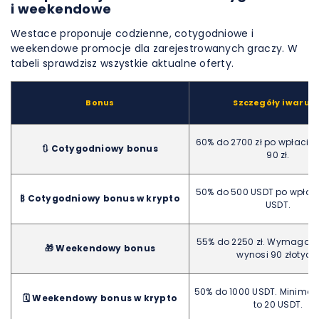
i weekendowe
Westace proponuje codzienne, cotygodniowe i
weekendowe promocje dla zarejestrowanych graczy. W
tabeli sprawdzisz wszystkie aktualne oferty.
Bonus
Szczegóły i warunk
60% do 2700 zł po wpłaci
🔃 Cotygodniowy bonus
90 zł.
50% do 500 USDT po wpłaci
₿ Cotygodniowy bonus w krypto
USDT.
55% do 2250 zł. Wymagany
🎁 Weekendowy bonus
wynosi 90 złotych
50% do 1000 USDT. Minimal
🗓️ Weekendowy bonus w krypto
to 20 USDT.