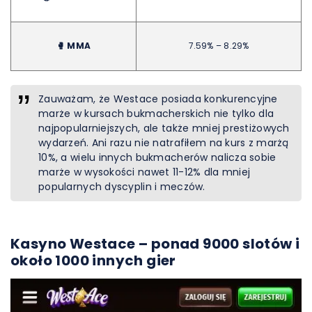
🥊 MMA
7.59% – 8.29%
Zauważam, że Westace posiada konkurencyjne
marże w kursach bukmacherskich nie tylko dla
najpopularniejszych, ale także mniej prestiżowych
wydarzeń. Ani razu nie natrafiłem na kurs z marżą
10%, a wielu innych bukmacherów nalicza sobie
marże w wysokości nawet 11-12% dla mniej
popularnych dyscyplin i meczów.
Kasyno Westace – ponad 9000 slotów i
około 1000 innych gier