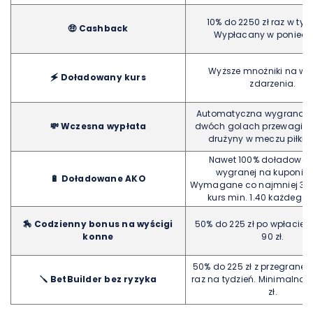
10% do 2250 zł raz w tyg
🤑 Cashback
Wypłacany w poniedzia
Wyższe mnożniki na wy
🗲 Doładowany kurs
zdarzenia.
Automatyczna wygrana m.
💸 Wczesna wypłata
dwóch golach przewagi t
drużyny w meczu piłki n
Nawet 100% doładowan
wygranej na kuponie 
🔋 Doładowane AKO
Wymagane co najmniej 3 zd
kurs min. 1.40 każdego z
🏇 Codzienny bonus na wyścigi
50% do 225 zł po wpłacie
konne
90 zł.
50% do 225 zł z przegrane
🪛 BetBuilder bez ryzyka
raz na tydzień. Minimalna 
zł.