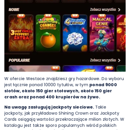
W ofercie Westace znajdziesz gry hazardowe. Do wyboru
jest łącznie ponad 10000 tytułów, w tym
ponad 9000
slotów, około 150 gier stołowych, około 150 gier
crash oraz ponad 400 krupierów na żywo.
Na uwagę zasługują jackpoty sieciowe.
Takie
jackpoty, jak przykładowo Shining Crown oraz Jackpoty
Cards osiągają wartości przekraczające milion złotych. W
katalogu jest także sporo popularnych wśród polskich