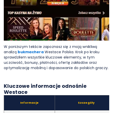
W poniższym tekście zapoznasz się z moją wnikliwą
analizą
bukmachera
Westace Polska. Krok po kroku
sprawdziłem wszystkie kluczowe elementy, w tym
uczciwość, bonusy, płatności, ofertę zakładów oraz
optymalizację mobilną i dopasowanie do polskich graczy.
Kluczowe informacje odnośnie
Westace
Informacje
Szczegóły