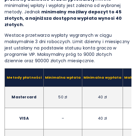
minimalnej wpłaty i wypłaty jest zależna od wybranej
metody. Jednak
minimalny możliwy depozyt to 45
złotych, a najniższa dostępna wypłata wynosi 40
złotych.
Westace przetwarza wypłaty wygranych w ciągu
maksymalnie 3 dni roboczych. Limit dzienny i miesięczny
jest ustalany na podstawie statusu konta gracza w
programie VIP. Maksymalny próg to 9000 złotych
dziennie oraz 90000 złotych miesięcznie.
Metody płatności
Minimalna wpłata
Minimalna wypłata
Maks
Mastercard
50 zł
40 zł
VISA
–
40 zł