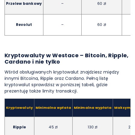
Przelew bankowy
–
60 zł
Revolut
–
60 zł
Kryptowaluty w Westace – Bitcoin, Ripple,
Cardano i nie tylko
Wśród obsługiwanych kryptowalut znajdziesz między
innymi Bitcoina, Ripple oraz Cardano. Pełną listę
kryptowalut sprawdzisz w poniższej tabeli, gdzie
prezentuję także limity transakcji.
Kryptowaluty
Minimalna wpłata
Minimalna wypłata
Maksymal
Ripple
45 zł
130 zł
210