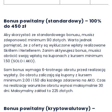
Bonus powitalny (standardowy) – 100%
do 450 zł
Aby skorzystać ze standardowego bonusu, musisz
zdeponować minimum 90 złotych. Warto jednak
pamiętać, że z oferty są wykluczone wpłaty realizowane
Skrillem i Netellerem. Zanim aktywujesz bonus, musisz
obrócić swoją wpłatą na kuponach z kursem minimum
1.50 (SOLO i AKO).
Sam bonus wymaga 6-krotnego obrotu przed realizacją
wypłaty. Do obrotu zaliczają się kupony z kursem
minimum 2.00 i 1.50 dla każdego zdarzenia na AKO. Czas
na realizację warunków obrotu wynosi maksymalnie 30
dni. Maksymalny zakład to 225 złotych.
Bonus powitalny (kryptowalutowy) –