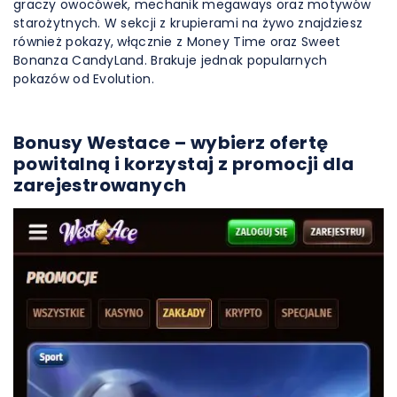
graczy owocówek, mechanik megaways oraz motywów
starożytnych. W sekcji z krupierami na żywo znajdziesz
również pokazy, włącznie z Money Time oraz Sweet
Bonanza CandyLand. Brakuje jednak popularnych
pokazów od Evolution.
Bonusy Westace – wybierz ofertę
powitalną i korzystaj z promocji dla
zarejestrowanych