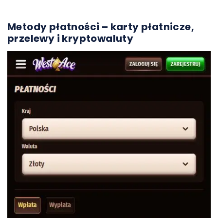
Metody płatności – karty płatnicze,
przelewy i kryptowaluty