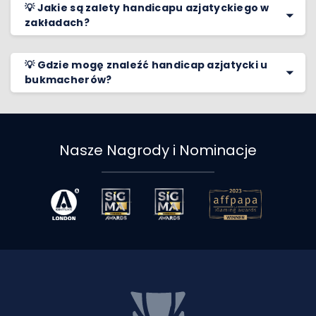
💡 Jakie są zalety handicapu azjatyckiego w
zakładach?
💡 Gdzie mogę znaleźć handicap azjatycki u
bukmacherów?
Nasze Nagrody i Nominacje