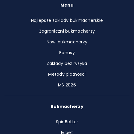
Menu
Najlepsze zakłady bukmacherskie
Zagraniczni bukmacherzy
Nowi bukmacherzy
Bonusy
Zakłady bez ryzyka
Metody płatności
MŚ 2026
Bukmacherzy
SpinBetter
Ivibet