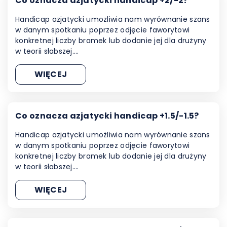
Co oznacza azjatycki handicap +2/-2?
Handicap azjatycki umożliwia nam wyrównanie szans
w danym spotkaniu poprzez odjęcie faworytowi
konkretnej liczby bramek lub dodanie jej dla drużyny
w teorii słabszej.…
WIĘCEJ
Co oznacza azjatycki handicap +1.5/-1.5?
Handicap azjatycki umożliwia nam wyrównanie szans
w danym spotkaniu poprzez odjęcie faworytowi
konkretnej liczby bramek lub dodanie jej dla drużyny
w teorii słabszej.…
WIĘCEJ