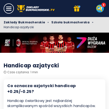
Zaklady Bukmacherskie
»
Szkoła bukmacherska
»
Handicap azjatycki
Handicap azjatycki
⏲️ Czas czytania: 1 min
Co oznacza azjatycki handicap
+0.25/-0.25?
Handicap ćwiartkowy jest najbardziej
skomplikowanym spośród wszystkich handicapów.