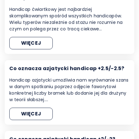
Handicap ćwiartkowy jest najbardziej
skomplikowanym spośród wszystkich handicapów.
Wielu typerów niezależnie od stażu nie rozumie na
czym on polega przez co tracą ciekawe…
WIĘCEJ
Co oznacza azjatycki handicap +2.5/-2.5?
Handicap azjatycki umożliwia nam wyrównanie szans
w danym spotkaniu poprzez odjęcie faworytowi
konkretnej liczby bramek lub dodanie jej dla drużyny
w teorii słabszej.…
WIĘCEJ