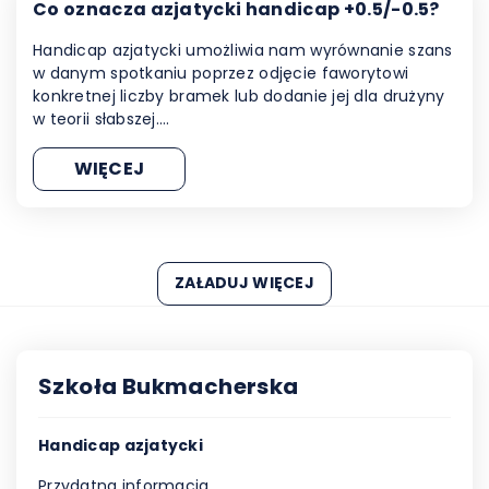
Co oznacza azjatycki handicap +0.5/-0.5?
Handicap azjatycki umożliwia nam wyrównanie szans
w danym spotkaniu poprzez odjęcie faworytowi
konkretnej liczby bramek lub dodanie jej dla drużyny
w teorii słabszej.…
WIĘCEJ
ZAŁADUJ WIĘCEJ
Szkoła Bukmacherska
Handicap azjatycki
Przydatna informacja