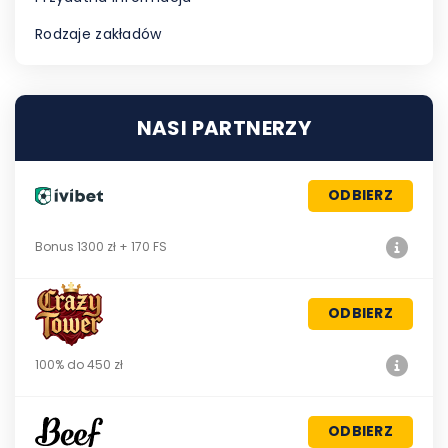
Rodzaje zakładów
NASI PARTNERZY
ODBIERZ
Bonus 1300 zł + 170 FS
ODBIERZ
100% do 450 zł
ODBIERZ