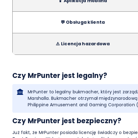
📱 Aplikacja mobilna
💬 Obsługa klienta
⚠️ Licencja hazardowa
Czy MrPunter jest legalny?
MrPunter to legalny bukmacher, który jest zarząd
Marshalla. Bukmacher otrzymał międzynarodową
Philippine Amusement and Gaming Corporation 
Czy MrPunter jest bezpieczny?
Już fakt, że MrPunter posiada licencję świadczy o be