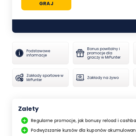
GRAJ
Bonus powitalny i
Podstawowe
promocje dla
informacje
graczy w MrPunter
Zakłady sportowe w
Zakłady na żywo
MrPunter
Zalety
Regularne promocje, jak bonusy reload i cashb
Podwyższanie kursów dla kuponów akumulowa