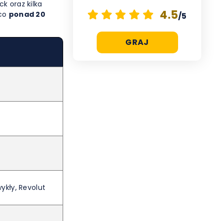
k oraz kilka
4.5
eco
ponad 20
/5
GRAJ
wykły, Revolut