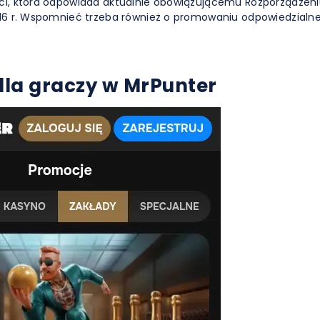
ości, która odpowiada aktualnie obowiązującemu Rozporządzen
2016 r. Wspomnieć trzeba również o promowaniu odpowiedzialne
dla graczy w MrPunter