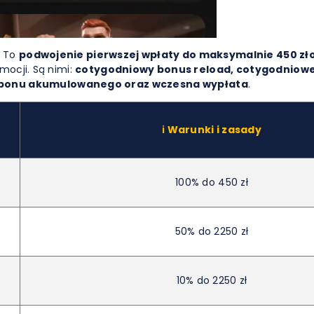
. To
podwojenie pierwszej wpłaty do maksymalnie 450 zł
mocji. Są nimi:
cotygodniowy bonus reload, cotygodniow
uponu akumulowanego oraz wczesna wypłata
.
ℹ️
Warunki i zasady
100% do 450 zł
50% do 2250 zł
10% do 2250 zł