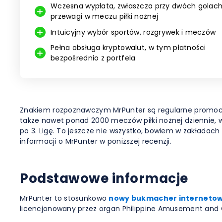
Wczesna wypłata, zwłaszcza przy dwóch golac
przewagi w meczu piłki nożnej
Intuicyjny wybór sportów, rozgrywek i meczów
Pełna obsługa kryptowalut, w tym płatności
bezpośrednio z portfela
Znakiem rozpoznawczym MrPunter są regularne promocje
także nawet ponad 2000 meczów piłki nożnej dziennie, w t
po 3. Ligę. To jeszcze nie wszystko, bowiem w zakładach 
informacji o MrPunter w poniższej recenzji.
Podstawowe informacje
MrPunter to stosunkowo
nowy bukmacher interneto
licencjonowany przez organ Philippine Amusement and