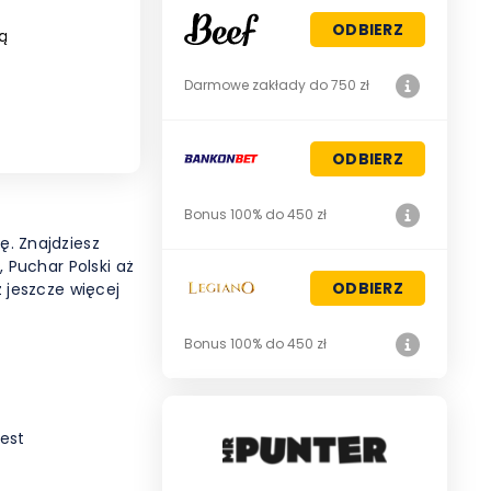
ODBIERZ
ą
Darmowe zakłady do 750 zł
ODBIERZ
Bonus 100% do 450 zł
. Znajdziesz
 Puchar Polski aż
ODBIERZ
ź jeszcze więcej
Bonus 100% do 450 zł
Jest