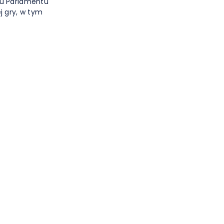
iu Parlamentu
j gry, w tym