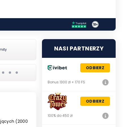
NASI PARTNERZY
imity
ODBIERZ
Bonus 1300 zł + 170 FS
ODBIERZ
100% do 450 zł
kujących (2000