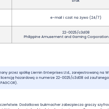
brak
e-mail i czat na żywo (24/7)
22-0025/c3d08
Philippine Amusement and Gaming Corporatio
zany przez spółkę Liernin Enterprises Ltd., zarejestrowaną na
 licencję hazardową o numerze 22-0025/c3d08 od zaufanego
(PAGCOR).
zpieczeństwie. Dodatkowo bukmacher zabezpiecza graczy szyf