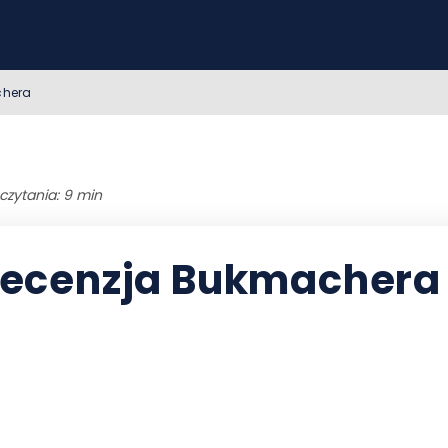
chera
czytania: 9 min
Recenzja Bukmachera