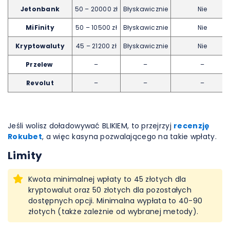
Jetonbank
50 – 20000 zł
Błyskawicznie
Nie
MiFinity
50 – 10500 zł
Błyskawicznie
Nie
Kryptowaluty
45 – 21200 zł
Błyskawicznie
Nie
Przelew
–
–
–
Revolut
–
–
–
Jeśli wolisz doładowywać BLIKIEM, to przejrzyj
recenzję
Rokubet
, a więc kasyna pozwalającego na takie wpłaty.
Limity
Kwota minimalnej wpłaty to 45 złotych dla
kryptowalut oraz 50 złotych dla pozostałych
dostępnych opcji. Minimalna wypłata to 40-90
złotych (także zależnie od wybranej metody).