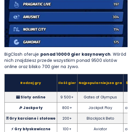
BigClash oferuje
ponad 10000 gier kasynowych
. Wśród
nich znajdziesz przede wszystkim ponad 9500 slotów
online oraz blisko 700 gier na żywo.
Rodzaj gry
Ilość gier
Najpopularniejsza gra
Śre
🎰 Sloty online
9 500+
Gates of Olympus
ok
🎉 Jackpoty
800+
Jackpot Play
oko
🃏 Gry karciane i stołowe
200+
Blackjack Beto
ok
⚡ Gry błyskawiczne
100+
Aviator
oko