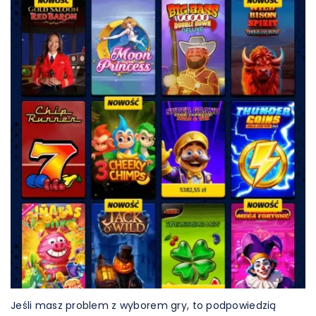
Jeśli masz problem z wyborem gry, to podpowiedzią