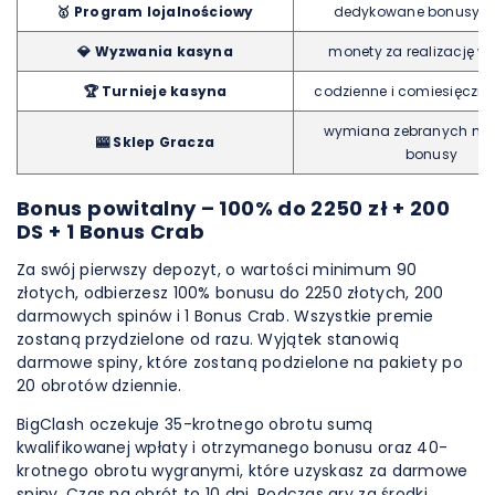
🥇 Program lojalnościowy
dedykowane bonusy i o
💎 Wyzwania kasyna
monety za realizację 
🏆 Turnieje kasyna
codzienne i comiesięczne 
wymiana zebranych mo
🎰 Sklep Gracza
bonusy
Bonus powitalny – 100% do 2250 zł + 200
DS + 1 Bonus Crab
Za swój pierwszy depozyt, o wartości minimum 90
złotych, odbierzesz 100% bonusu do 2250 złotych, 200
darmowych spinów i 1 Bonus Crab. Wszystkie premie
zostaną przydzielone od razu. Wyjątek stanowią
darmowe spiny, które zostaną podzielone na pakiety po
20 obrotów dziennie.
BigClash oczekuje 35-krotnego obrotu sumą
kwalifikowanej wpłaty i otrzymanego bonusu oraz 40-
krotnego obrotu wygranymi, które uzyskasz za darmowe
spiny. Czas na obrót to 10 dni. Podczas gry za środki