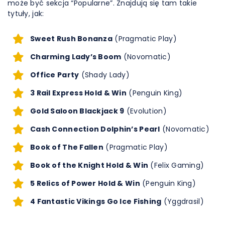
może być sekcja “Popularne”. Znajdują się tam takie
tytuły, jak:
Sweet Rush Bonanza
(Pragmatic Play)
Charming Lady’s Boom
(Novomatic)
Office Party
(Shady Lady)
3 Rail Express Hold & Win
(Penguin King)
Gold Saloon Blackjack 9
(Evolution)
Cash Connection Dolphin’s Pearl
(Novomatic)
Book of The Fallen
(Pragmatic Play)
Book of the Knight Hold & Win
(Felix Gaming)
5 Relics of Power Hold & Win
(Penguin King)
4 Fantastic Vikings Go Ice Fishing
(Yggdrasil)