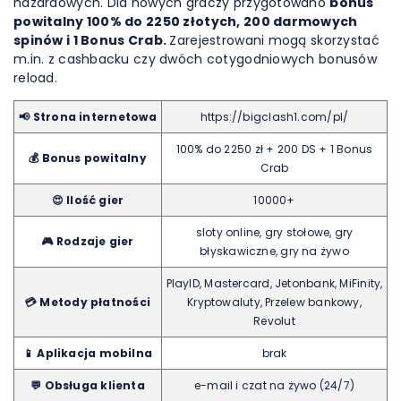
hazardowych. Dla nowych graczy przygotowano
bonus
powitalny 100% do 2250 złotych, 200 darmowych
spinów i 1 Bonus Crab.
Zarejestrowani mogą skorzystać
m.in. z cashbacku czy dwóch cotygodniowych bonusów
reload.
📢 Strona internetowa
https://bigclash1.com/pl/
100% do 2250 zł + 200 DS + 1 Bonus
💰 Bonus powitalny
Crab
😍 Ilość gier
10000+
sloty online, gry stołowe, gry
🎮 Rodzaje gier
błyskawiczne, gry na żywo
PlayID, Mastercard, Jetonbank, MiFinity,
💳 Metody płatności
Kryptowaluty, Przelew bankowy,
Revolut
📱 Aplikacja mobilna
brak
💬 Obsługa klienta
e-mail i czat na żywo (24/7)