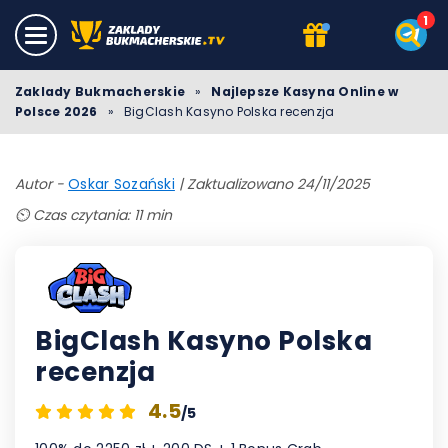
Zaklady Bukmacherskie
»
Najlepsze Kasyna Online w
Polsce 2026
»
BigClash Kasyno Polska recenzja
Autor -
Oskar Sozański
|
Zaktualizowano 24/11/2025
⏲️ Czas czytania: 11 min
BigClash Kasyno Polska
recenzja
4.5
/5